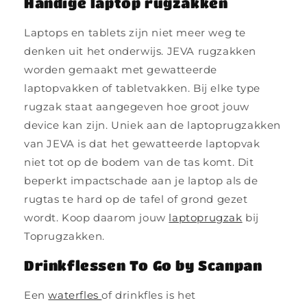
Handige laptop rugzakken
Laptops en tablets zijn niet meer weg te
denken uit het onderwijs. JEVA rugzakken
worden gemaakt met gewatteerde
laptopvakken of tabletvakken. Bij elke type
rugzak staat aangegeven hoe groot jouw
device kan zijn. Uniek aan de laptoprugzakken
van JEVA is dat het gewatteerde laptopvak
niet tot op de bodem van de tas komt. Dit
beperkt impactschade aan je laptop als de
rugtas te hard op de tafel of grond gezet
wordt. Koop daarom jouw
laptoprugzak
bij
Toprugzakken.
Drinkflessen To Go by Scanpan
Een
waterfles
of drinkfles is het