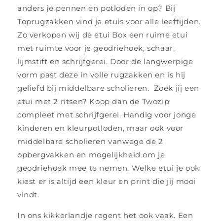
anders je pennen en potloden in op? Bij
Toprugzakken vind je etuis voor alle leeftijden.
Zo verkopen wij de etui Box een ruime etui
met ruimte voor je geodriehoek, schaar,
lijmstift en schrijfgerei. Door de langwerpige
vorm past deze in volle rugzakken en is hij
geliefd bij middelbare scholieren. Zoek jij een
etui met 2 ritsen? Koop dan de Twozip
compleet met schrijfgerei. Handig voor jonge
kinderen en kleurpotloden, maar ook voor
middelbare scholieren vanwege de 2
opbergvakken en mogelijkheid om je
geodriehoek mee te nemen. Welke etui je ook
kiest er is altijd een kleur en print die jij mooi
vindt.
In ons kikkerlandje regent het ook vaak. Een