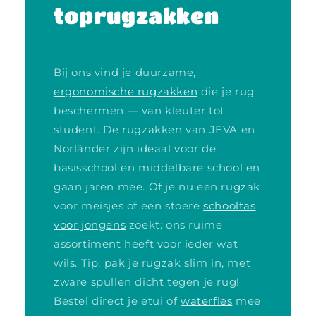
toprugzakken
Bij ons vind je duurzame,
ergonomische rugzakken
die je rug
beschermen — van kleuter tot
student. De rugzakken van JEVA en
Norländer zijn ideaal voor de
basisschool en middelbare school en
gaan jaren mee. Of je nu een rugzak
voor meisjes of een stoere
schooltas
voor jongens
zoekt: ons ruime
assortiment heeft voor ieder wat
wils. Tip: pak je rugzak slim in, met
zware spullen dicht tegen je rug!
Bestel direct je etui of
waterfles
mee