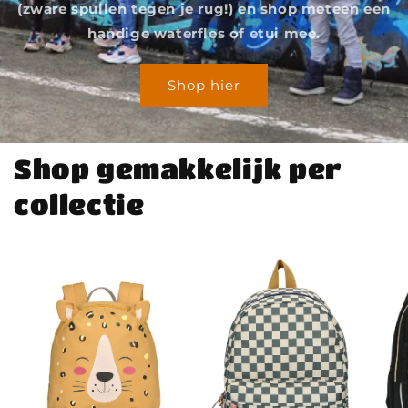
(zware spullen tegen je rug!) en shop meteen een
handige waterfles of etui mee.
Shop hier
Shop gemakkelijk per
collectie