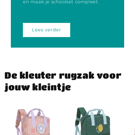
en maak je schoolset compleet.
Lees verder
De kleuter rugzak voor
jouw kleintje