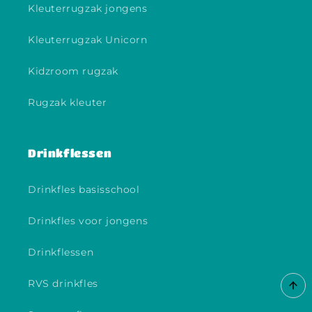
Kleuterrugzak jongens
Kleuterrugzak Unicorn
Kidzroom rugzak
Rugzak kleuter
Drinkflessen
Drinkfles basisschool
Drinkfles voor jongens
Drinkflessen
RVS drinkfles