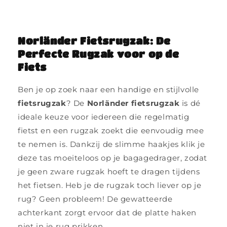
prijs
Norländer Fietsrugzak: De
Perfecte Rugzak voor op de
Fiets
Ben je op zoek naar een handige en stijlvolle
fietsrugzak
? De
Norländer fietsrugzak
is dé
ideale keuze voor iedereen die regelmatig
fietst en een rugzak zoekt die eenvoudig mee
te nemen is. Dankzij de slimme haakjes klik je
deze tas moeiteloos op je bagagedrager, zodat
je geen zware rugzak hoeft te dragen tijdens
het fietsen. Heb je de rugzak toch liever op je
rug? Geen probleem! De gewatteerde
achterkant zorgt ervoor dat de platte haken
niet in je rug prikken.