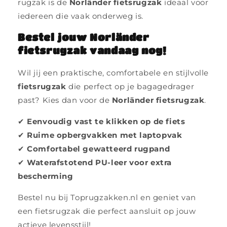
rugzak is de
Norländer fietsrugzak
ideaal voor
iedereen die vaak onderweg is.
Bestel jouw Norländer
fietsrugzak vandaag nog!
Wil jij een praktische, comfortabele en stijlvolle
fietsrugzak
die perfect op je bagagedrager
past? Kies dan voor de
Norländer fietsrugzak
.
✔
Eenvoudig vast te klikken op de fiets
✔
Ruime opbergvakken met laptopvak
✔
Comfortabel gewatteerd rugpand
✔
Waterafstotend PU-leer voor extra
bescherming
Bestel nu bij Toprugzakken.nl en geniet van
een fietsrugzak die perfect aansluit op jouw
actieve levensstijl!