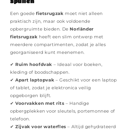
spullen
Een goede
fietsrugzak
moet niet alleen
praktisch zijn, maar ook voldoende
opbergruimte bieden. De
Norländer
fietsrugzak
heeft een slim ontwerp met
meerdere compartimenten, zodat je alles
georganiseerd kunt meenemen.
✔
Ruim hoofdvak
– Ideaal voor boeken,
kleding of boodschappen.
✔
Apart laptopvak
– Geschikt voor een laptop
of tablet, zodat je elektronica veilig
opgeborgen blijft.
✔
Voorvakken met rits
– Handige
opbergplekken voor sleutels, portemonnee of
telefoon.
✔
Zijvak voor waterfles
– Altijd gehydrateerd