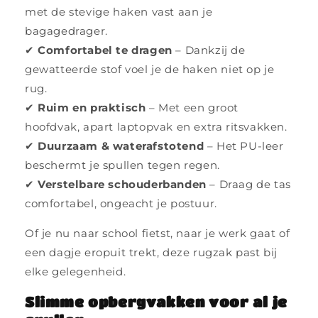
met de stevige haken vast aan je
bagagedrager.
✔
Comfortabel te dragen
– Dankzij de
gewatteerde stof voel je de haken niet op je
rug.
✔
Ruim en praktisch
– Met een groot
hoofdvak, apart laptopvak en extra ritsvakken.
✔
Duurzaam & waterafstotend
– Het PU-leer
beschermt je spullen tegen regen.
✔
Verstelbare schouderbanden
– Draag de tas
comfortabel, ongeacht je postuur.
Of je nu naar school fietst, naar je werk gaat of
een dagje eropuit trekt, deze rugzak past bij
elke gelegenheid.
Slimme opbergvakken voor al je