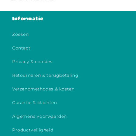
Informatie
Zoeken
Contact
Privacy & cookies
Retourneren & terugbetaling
Verzendmethodes & kosten
Garantie & klachten
Algemene voorwaarden
Productveiligheid