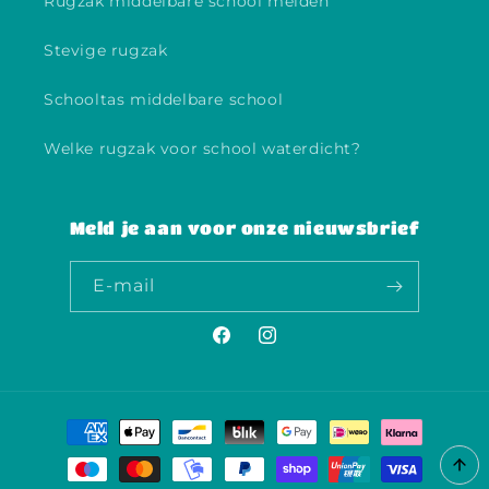
Rugzak middelbare school meiden
Stevige rugzak
Schooltas middelbare school
Welke rugzak voor school waterdicht?
Meld je aan voor onze nieuwsbrief
E‑mail
Facebook
Instagram
Betaalmethoden