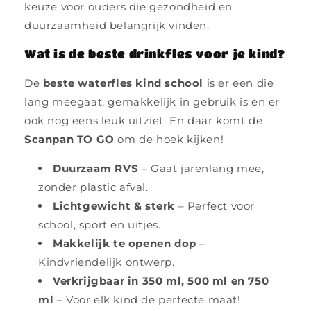
keuze voor ouders die gezondheid en
duurzaamheid belangrijk vinden.
Wat is de beste drinkfles voor je kind?
De
beste waterfles kind school
is er een die
lang meegaat, gemakkelijk in gebruik is en er
ook nog eens leuk uitziet. En daar komt de
Scanpan TO GO
om de hoek kijken!
Duurzaam RVS
– Gaat jarenlang mee,
zonder plastic afval.
Lichtgewicht & sterk
– Perfect voor
school, sport en uitjes.
Makkelijk te openen dop
–
Kindvriendelijk ontwerp.
Verkrijgbaar in 350 ml, 500 ml en 750
ml
– Voor elk kind de perfecte maat!