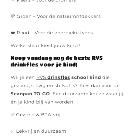
💚 Groen – Voor de natuurontdekkers
❤️ Rood – Voor de energieke types
Welke kleur kiest jouw kind?
Koop vandaag nog de beste RVS
drinkfles voor je kind!
Wil je een
RVS
drinkfles
school kind
die
gezond, stevig en stijlvol is? Kies dan voor de
Scanpan TO GO
. Een duurzame keuze waar jij
én je kind blij van worden.
✅ Gezond & BPA-vrij
✅ Lekvrij en duurzaam