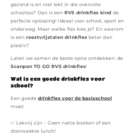
gezond is en niet lekt in die overvolle
schooltas? Dan is een
RVS drinkfles kind
de
perfecte oplossing! Ideaal voor school, sport en
onderweg. Maar welke fles kies je? En waarom
is een
roestvrijstalen drinkfles
beter dan
plastic?
Laten we samen de beste optie ontdekken: de
Scanpan TO GO RVS drinkfles
!
Wat is een goede drinkfles voor
school?
Een goede
drinkfles voor de basisschool
moet:
✅ Lekvrij zijn – Geen natte boeken of een
doorweekte lunch!