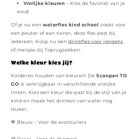
Vrolijke kleuren
– Kies de favoriet van je
kind!
Of je nu een
waterfles kind school
zoekt voor
een peuter of een tiener, deze fles past bij
iedereen. Koop nu een
drinkfles voor jongens
of meisjes bij Toprugzakken.
Welke kleur kies jij?
Kinderen houden van kleuren! De
Scanpan TO
GO
is verkrijgbaar in verschillende vrolijke
tinten. Kies een kleur die past bij de stijl van je
kind en maak het drinken van water nog
leuker.
💙 Blauw – Voor de avonturiers
💜 Paars – Voor de dromers