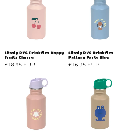
Lässig RVS Drinkfles
Lässig RVS Drinkfles Happy
Pattern Party Blue
Fruits Cherry
Normale
€16,95 EUR
Normale
€18,95 EUR
prijs
prijs