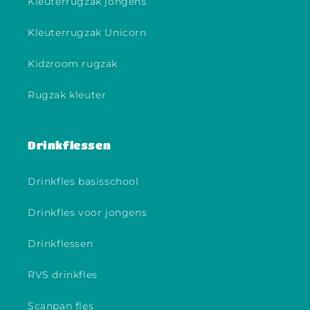
Kleuterrugzak jongens
Kleuterrugzak Unicorn
Kidzroom rugzak
Rugzak kleuter
Drinkflessen
Drinkfles basisschool
Drinkfles voor jongens
Drinkflessen
RVS drinkfles
Scanpan fles