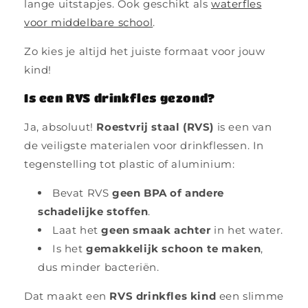
lange uitstapjes. Ook geschikt als
waterfles
voor middelbare school
.
Zo kies je altijd het juiste formaat voor jouw
kind!
Is een RVS drinkfles gezond?
Ja, absoluut!
Roestvrij staal (RVS)
is een van
de veiligste materialen voor drinkflessen. In
tegenstelling tot plastic of aluminium:
Bevat RVS
geen BPA of andere
schadelijke stoffen
.
Laat het
geen smaak achter
in het water.
Is het
gemakkelijk schoon te maken
,
dus minder bacteriën.
Dat maakt een
RVS drinkfles kind
een slimme