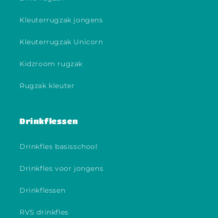
Kleuterrugzak jongens
Kleuterrugzak Unicorn
Kidzroom rugzak
Rugzak kleuter
Drinkflessen
Drinkfles basisschool
Drinkfles voor jongens
Drinkflessen
RVS drinkfles