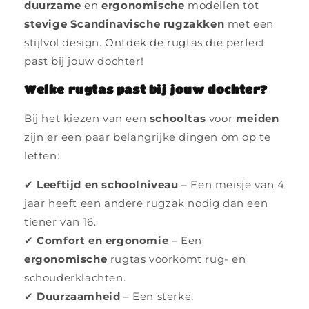
duurzame
en
ergonomische
modellen tot
stevige Scandinavische rugzakken
met een
stijlvol design. Ontdek de rugtas die perfect
past bij jouw dochter!
Welke rugtas past bij jouw dochter?
Bij het kiezen van een
schooltas
voor
meiden
zijn er een paar belangrijke dingen om op te
letten:
✔
Leeftijd en schoolniveau
– Een meisje van 4
jaar heeft een andere rugzak nodig dan een
tiener van 16.
✔
Comfort en ergonomie
– Een
ergonomische
rugtas voorkomt rug- en
schouderklachten.
✔
Duurzaamheid
– Een sterke,