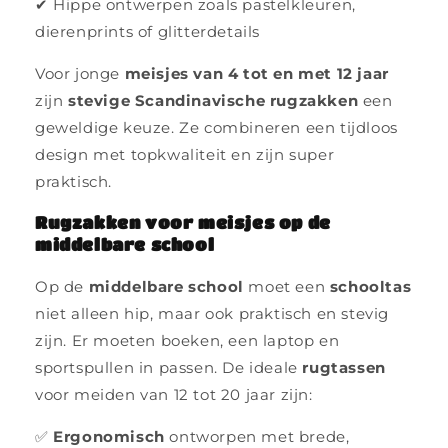
✔ Hippe ontwerpen zoals pastelkleuren,
dierenprints of glitterdetails
Voor jonge
meisjes van 4 tot en met 12 jaar
zijn
stevige Scandinavische rugzakken
een
geweldige keuze. Ze combineren een tijdloos
design met topkwaliteit en zijn super
praktisch.
Rugzakken voor meisjes op de
middelbare school
Op de
middelbare school
moet een
schooltas
niet alleen hip, maar ook praktisch en stevig
zijn. Er moeten boeken, een laptop en
sportspullen in passen. De ideale
rugtassen
voor meiden van 12 tot 20 jaar zijn:
✅
Ergonomisch
ontworpen met brede,