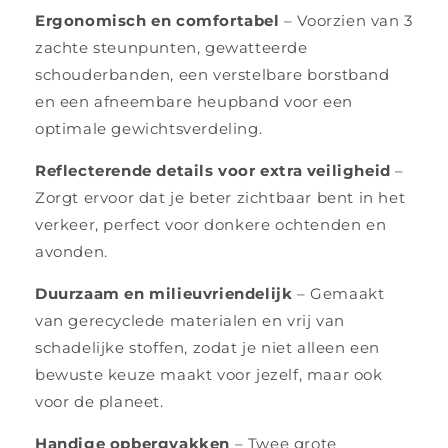
Ergonomisch en comfortabel
– Voorzien van 3
zachte steunpunten, gewatteerde
schouderbanden, een verstelbare borstband
en een afneembare heupband voor een
optimale gewichtsverdeling.
Reflecterende details voor extra veiligheid
–
Zorgt ervoor dat je beter zichtbaar bent in het
verkeer, perfect voor donkere ochtenden en
avonden.
Duurzaam en milieuvriendelijk
– Gemaakt
van gerecyclede materialen en vrij van
schadelijke stoffen, zodat je niet alleen een
bewuste keuze maakt voor jezelf, maar ook
voor de planeet.
Handige opbergvakken
– Twee grote