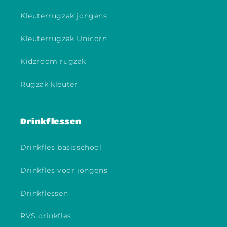
Kleuterrugzak jongens
Kleuterrugzak Unicorn
Kidzroom rugzak
Rugzak kleuter
Drinkflessen
Drinkfles basisschool
Drinkfles voor jongens
Drinkflessen
RVS drinkfles