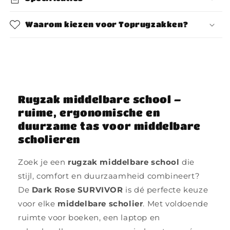
Waarom kiezen voor Toprugzakken?
Rugzak middelbare school –
ruime, ergonomische en
duurzame tas voor middelbare
scholieren
Zoek je een
rugzak middelbare school
die
stijl, comfort en duurzaamheid combineert?
De
Dark Rose SURVIVOR
is dé perfecte keuze
voor elke
middelbare scholier
. Met voldoende
ruimte voor boeken, een laptop en