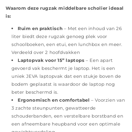
Waarom deze rugzak middelbare scholier ideaal
is:
Ruim en praktisch
– Met een inhoud van 26
liter biedt deze rugzak genoeg plek voor
schoolboeken, een etui, een lunchbox en meer.
Verdeeld over 2 hoofdvakken
Laptopvak voor 15” laptops
– Een apart
gevoerd vak beschermt je laptop. Het is een
uniek JEVA laptopvak dat een stukje boven de
bodem geplaatst is waardoor de laptop nog
beter beschermd is.
Ergonomisch en comfortabel
– Voorzien van
3 zachte steunpunten, gewatteerde
schouderbanden, een verstelbare borstband en
een afneembare heupband voor een optimale
gewichtsverdeling.