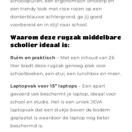
schoolspullen, een ergonomisch ontwerp én
een trendy look met roze rozen op een
donkerblauwe achtergrond, ga jij goed
voorbereid en in stijl naar school.
Waarom deze rugzak middelbare
scholier ideaal is:
Ruim en praktisch
– Met een inhoud van 26
liter biedt deze rugzak genoeg plek voor
schoolboeken, een etui, een lunchbox en meer.
Laptopvak voor 15” laptops
– Een apart
gevoerd vak beschermt je laptop, ideaal voor
school en studie. Het is een uniek JEVA
laptopvak dat een stukje boven de bodem
geplaatst is waardoor de laptop nog beter
beschermd is.