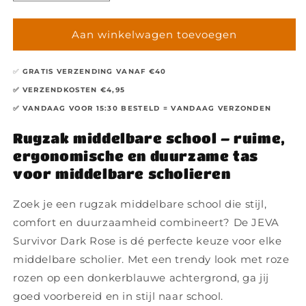
verlagen
verhogen
voor
voor
JEVA
JEVA
Aan winkelwagen toevoegen
Rugzak
Rugzak
Survivor
Survivor
✅
GRATIS VERZENDING VANAF €40
Dark
Dark
Rose
Rose
✅ VERZENDKOSTEN €4,95
✅ VANDAAG VOOR 15:30 BESTELD = VANDAAG VERZONDEN
Rugzak middelbare school – ruime,
ergonomische en duurzame tas
voor middelbare scholieren
Zoek je een rugzak middelbare school die stijl,
comfort en duurzaamheid combineert? De JEVA
Survivor Dark Rose is dé perfecte keuze voor elke
middelbare scholier. Met een trendy look met roze
rozen op een donkerblauwe achtergrond, ga jij
goed voorbereid en in stijl naar school.