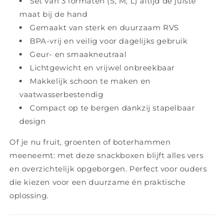
Set van 3 formaten (S, M, L) altijd de juiste
maat bij de hand
Gemaakt van sterk en duurzaam RVS
BPA-vrij en veilig voor dagelijks gebruik
Geur- en smaakneutraal
Lichtgewicht en vrijwel onbreekbaar
Makkelijk schoon te maken en
vaatwasserbestendig
Compact op te bergen dankzij stapelbaar
design
Of je nu fruit, groenten of boterhammen
meeneemt: met deze snackboxen blijft alles vers
en overzichtelijk opgeborgen. Perfect voor ouders
die kiezen voor een duurzame én praktische
oplossing.