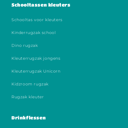
Schooltassen kleuters
Schooltas voor kleuters
Kinderrugzak school
Dino rugzak
Kleuterrugzak jongens
Kleuterrugzak Unicorn
Kidzroom rugzak
Rugzak kleuter
Drinkflessen